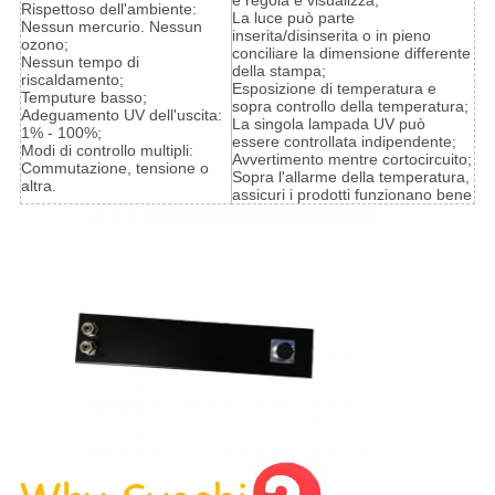
è regola e visualizza;
Rispettoso dell'ambiente:
La luce può parte
Nessun mercurio. Nessun
inserita/disinserita o in pieno
ozono;
conciliare la dimensione differente
Nessun tempo di
della stampa;
riscaldamento;
Esposizione di temperatura e
Temputure basso;
sopra controllo della temperatura;
Adeguamento UV dell'uscita:
La singola lampada UV può
1% - 100%;
essere controllata indipendente;
Modi di controllo multipli:
Avvertimento mentre cortocircuito;
Commutazione, tensione o
Sopra l'allarme della temperatura,
altra.
assicuri i prodotti funzionano bene