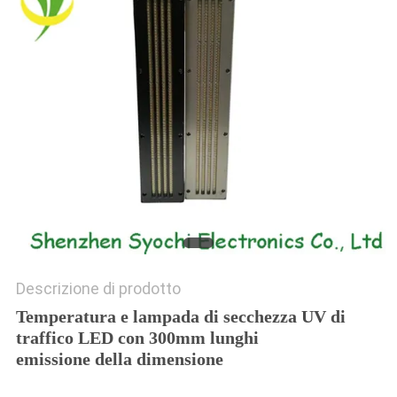
SITO
PRIVACY
POLICY
Descrizione di prodotto
Temperatura e lampada di secchezza UV di
traffico LED con 300mm lunghi
emissione della dimensione