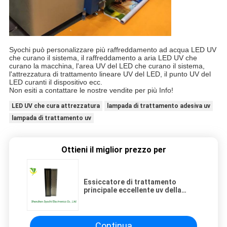
Syochi può personalizzare più raffreddamento ad acqua LED UV
che curano il sistema, il raffreddamento a aria LED UV che
curano la macchina, l'area UV del LED che curano il sistema,
l'attrezzatura di trattamento lineare UV del LED, il punto UV del
LED curanti il dispositivo ecc.
Non esiti a contattare le nostre vendite per più Info!
LED UV che cura attrezzatura
lampada di trattamento adesiva uv
lampada di trattamento uv
Ottieni il miglior prezzo per
Essiccatore di trattamento
principale eccellente uv della
lampada di CC 3-24V
Continua