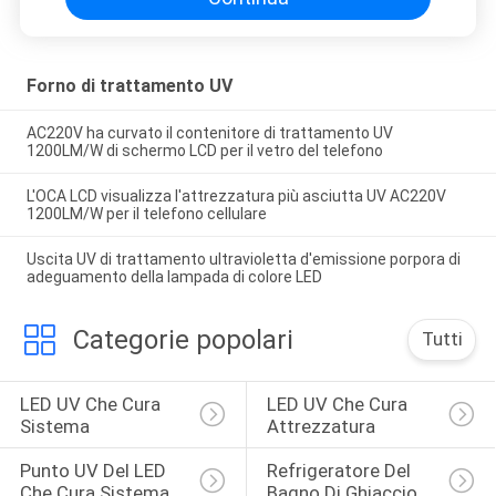
Forno di trattamento UV
AC220V ha curvato il contenitore di trattamento UV
1200LM/W di schermo LCD per il vetro del telefono
L'OCA LCD visualizza l'attrezzatura più asciutta UV AC220V
1200LM/W per il telefono cellulare
Uscita UV di trattamento ultravioletta d'emissione porpora di
adeguamento della lampada di colore LED
Categorie popolari
Tutti
LED UV Che Cura 
LED UV Che Cura 
Sistema
Attrezzatura
Punto UV Del LED 
Refrigeratore Del 
Che Cura Sistema
Bagno Di Ghiaccio