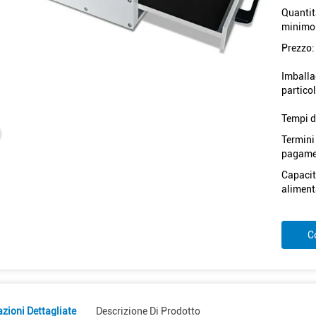
Quantit
minimo
Prezzo:
Imballa
particol
Tempi d
Termini
pagame
Capacit
aliment
C
zioni Dettagliate
Descrizione Di Prodotto