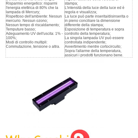
Risparmio energetico: risparmi
stampa;
l'energia elettrica di 80% che la
L'intensità della luce della luce ed è
lampada di Mercury;
regola e visualizza;
Rispettoso dell'ambiente: Nessun
La luce può parte inserita/disinserita o
mercurio. Nessun ozono;
in pieno conciliare la dimensione
Nessun tempo di riscaldamento;
differente della stampa;
Temputure basso;
Esposizione di temperatura e sopra
Adeguamento UV dell'uscita: 1% -
controllo della temperatura;
100%;
La singola lampada UV può essere
Modi di controllo multipli:
controllata indipendente;
Commutazione, tensione o altra.
Avvertimento mentre cortocircuito;
Sopra l'allarme della temperatura,
assicuri i prodotti funzionano bene.