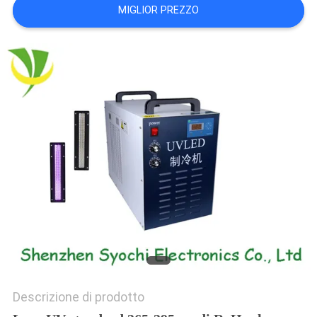
MIGLIOR PREZZO
SITO
PRIVACY
POLICY
Descrizione di prodotto