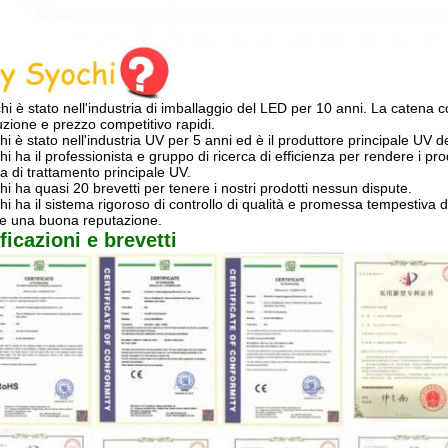
hi è stato nell'industria di imballaggio del LED per 10 anni. La catena c
zione e prezzo competitivo rapidi.
hi è stato nell'industria UV per 5 anni ed è il produttore principale U
i ha il professionista e gruppo di ricerca di efficienza per rendere i pro
ea di trattamento principale UV.
i ha quasi 20 brevetti per tenere i nostri prodotti nessun dispute.
i ha il sistema rigoroso di controllo di qualità e promessa tempestiva di 
re una buona reputazione.
ficazioni e brevetti