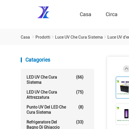
Casa
Circa
Casa
Prodotti
Luce UV Che Cura Sistema
Luce UV d'e
Catagories
LED UV Che Cura
(66)
Sistema
LED UV Che Cura
(75)
Attrezzatura
Punto UV Del LED Che
(8)
Cura Sistema
Refrigeratore Del
(33)
Bagno Di Ghiaccio