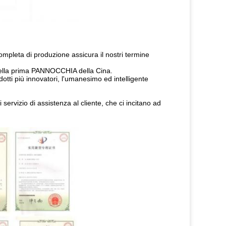
ompleta di produzione assicura il nostri termine
V della prima PANNOCCHIA della Cina.
dotti più innovatori, l'umanesimo ed intelligente
servizio di assistenza al cliente, che ci incitano ad