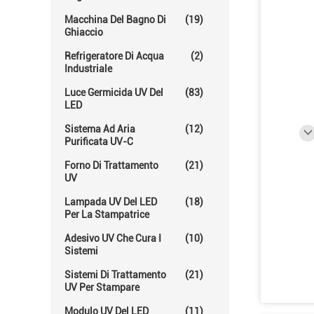
Macchina Del Bagno Di
(19)
Ghiaccio
Refrigeratore Di Acqua
(2)
Industriale
Luce Germicida UV Del
(83)
LED
Sistema Ad Aria
(12)
Purificata UV-C
Forno Di Trattamento
(21)
UV
Lampada UV Del LED
(18)
Per La Stampatrice
Adesivo UV Che Cura I
(10)
Sistemi
Sistemi Di Trattamento
(21)
UV Per Stampare
Modulo UV Del LED
(11)