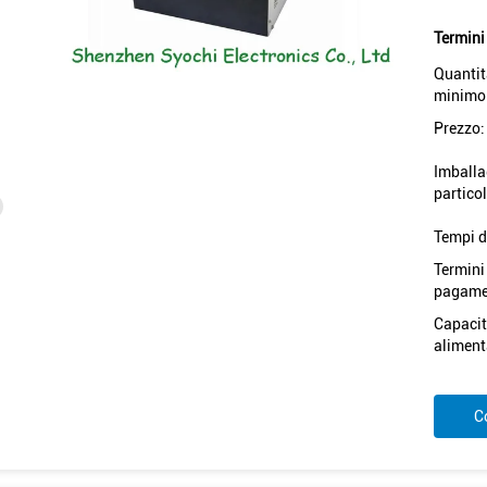
Termini
Quantit
minimo
Prezzo:
Imballa
particol
Tempi d
Termini
pagame
Capacit
aliment
C