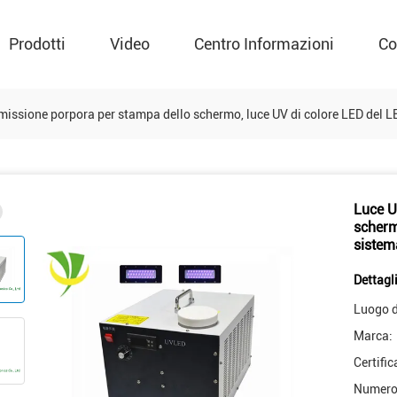
Prodotti
Video
Centro Informazioni
Co
missione porpora per stampa dello schermo, luce UV di colore LED del L
Luce U
scherm
sistem
Dettagli
Luogo d
Marca:
Certific
Numero 