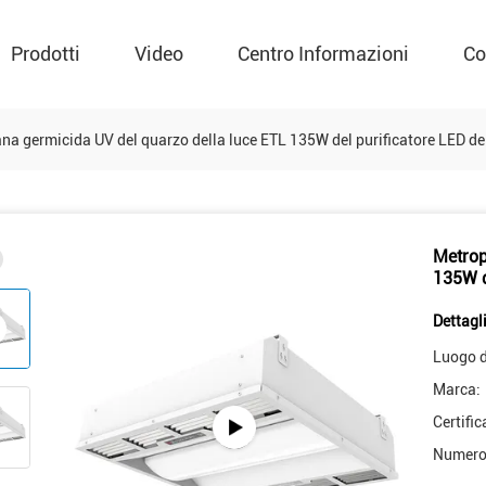
Prodotti
Video
Centro Informazioni
Co
na germicida UV del quarzo della luce ETL 135W del purificatore LED del
Metrop
135W de
Dettagli
Luogo d
Marca:
Certific
Numero 