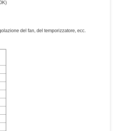
00K)
golazione del fan, del temporizzatore, ecc.