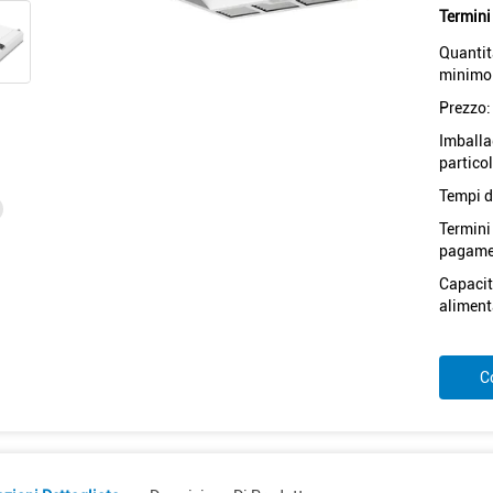
Termini
Quantit
minimo
Prezzo:
Imballa
particol
Tempi d
Termini
pagame
Capacit
aliment
C