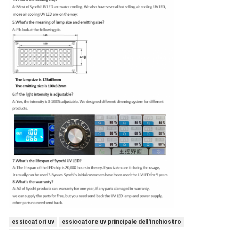
essiccatori uv
essiccatore uv principale dell'inchiostro