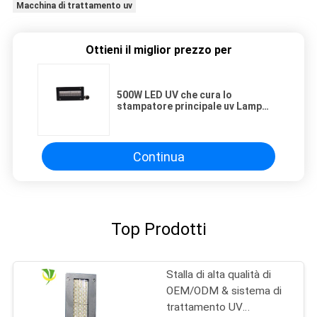
Macchina di trattamento uv
Ottieni il miglior prezzo per
500W LED UV che cura lo
stampatore principale uv Lamp
dell'attrezzatura 10w/cm2 ROHS
Continua
Top Prodotti
Stalla di alta qualità di
OEM/ODM & sistema di
trattamento UV