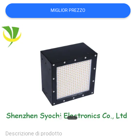
SITO
MIGLIOR PREZZO
PRIVACY
POLICY
Descrizione di prodotto