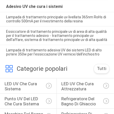
Adesivo UV che cura i sistemi
Lampada di trattamento principale uv livellata 365nm RoHs di
controllo 500mA per il rivestimento della resina
Essiccatore di trattamento principale uv di area di alta qualità
per il trattamento adesivo - trattamento principale uv
dell'affare, sistema di trattamento principale uv di alta qualità
Lampada di trattamento adesiva UV dei sistemi LED di alto
potere 350w per l'essiccazione UV vernice/dell'inchiostro
Categorie popolari
Tutti
LED UV Che Cura 
LED UV Che Cura 
Sistema
Attrezzatura
Punto UV Del LED 
Refrigeratore Del 
Che Cura Sistema
Bagno Di Ghiaccio
Macchina Del Bagno 
Refrigeratore Di 