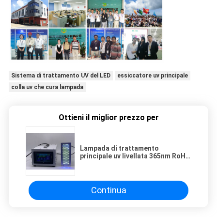
Sistema di trattamento UV del LED
essiccatore uv principale
colla uv che cura lampada
Ottieni il miglior prezzo per
Lampada di trattamento
principale uv livellata 365nm RoHs
di controllo 500mA per il
rivestimento della resina
Continua