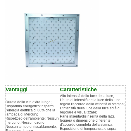
Vantaggi
Caratteristiche
Alta intensità della luce della luce;
L'auto di intensità della luce della luce
Durata della vita extra-lunga;
regola l'accordo della velocità di stampa;
Risparmio energetico: risparmi
L'intensità della luce della luce ed è di
l'energia elettrica di 80% che la
regolare e visualizzare;
lampada di Mercury;
Parte inserita/disinserita della latta
Rispettoso dell'ambiente: Nessun
leggera o dimensione differente
mercurio. Nessun ozono;
d'accordo completa della stampa;
Nessun tempo di riscaldamento;
Esposizione di temperatura e sopra
Temputure basso;