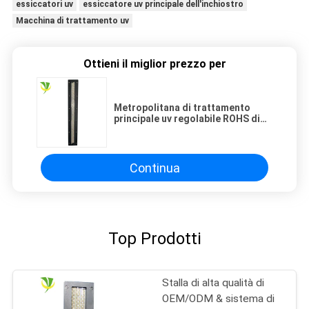
essiccatori uv
essiccatore uv principale dell'inchiostro
Macchina di trattamento uv
Ottieni il miglior prezzo per
Metropolitana di trattamento
principale uv regolabile ROHS di
1500W 395nm
Continua
Top Prodotti
Stalla di alta qualità di
OEM/ODM & sistema di