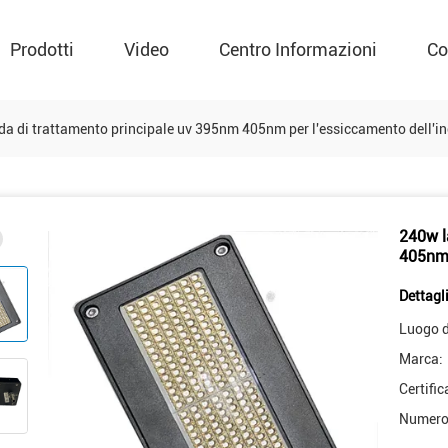
Prodotti
Video
Centro Informazioni
Co
 di trattamento principale uv 395nm 405nm per l'essiccamento dell'in
240w l
405nm 
Dettagli
Luogo d
Marca:
Certific
Numero 