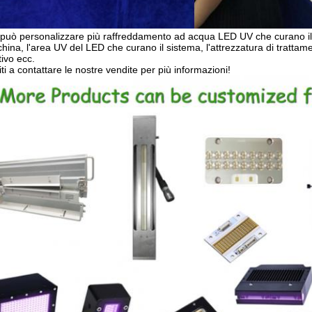
 può personalizzare più raffreddamento ad acqua LED UV che curano il
hina, l'area UV del LED che curano il sistema, l'attrezzatura di trattam
tivo ecc.
ti a contattare le nostre vendite per più informazioni!