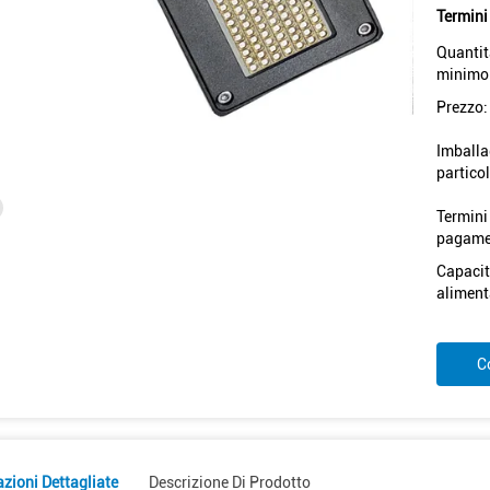
Termini
Quantit
minimo
Prezzo:
Imballa
particol
Termini
pagame
Capacit
aliment
C
zioni Dettagliate
Descrizione Di Prodotto