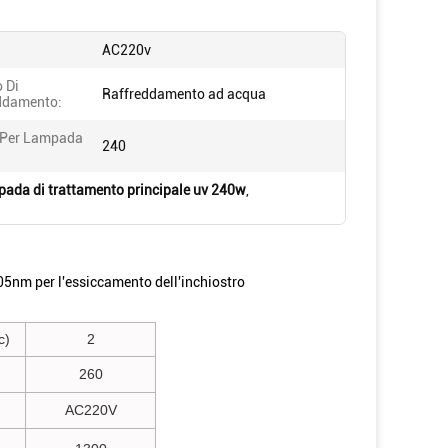
AC220v
 Di
Raffreddamento ad acqua
ddamento:
 Per Lampada
240
pada di trattamento principale uv 240w
,
5nm per l'essiccamento dell'inchiostro
c)
2
260
AC220V