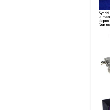
Syochi
la macc
disposi
Non esi