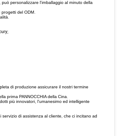
, può personalizzare l'imballaggio al minuto della
i progetti del ODM.
lità.
cury;
leta di produzione assicurare il nostri termine
V della prima PANNOCCHIA della Cina.
dotti più innovatori, l'umanesimo ed intelligente
 servizio di assistenza al cliente, che ci incitano ad