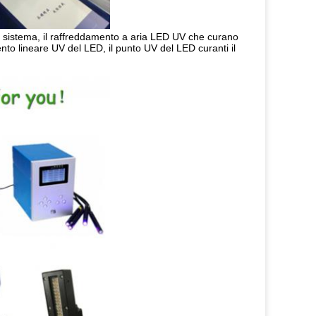
 sistema, il raffreddamento a aria LED UV che curano
ento lineare UV del LED, il punto UV del LED curanti il