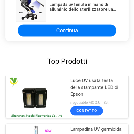
Lampada uv tenuta in mano di
alluminio dello sterilizzatore un
completamento rapido di 10 sec
di disinfezione
Continua
Top Prodotti
Luce UV usata testa
della stampante LED di
Epson
negotiable MOQ:Un Set
CONTATTO
Lampadina UV germicida