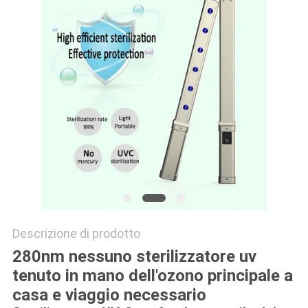
SITO
PRIVACY
POLICY
Descrizione di prodotto
280nm nessuno sterilizzatore uv
tenuto in mano dell'ozono principale a
casa e viaggio necessario