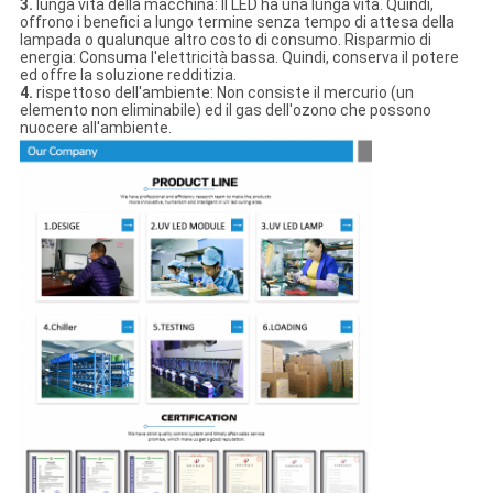
3.
lunga vita della macchina: Il LED ha una lunga vita. Quindi,
offrono i benefici a lungo termine senza tempo di attesa della
lampada o qualunque altro costo di consumo. Risparmio di
energia: Consuma l'elettricità bassa. Quindi, conserva il potere
ed offre la soluzione redditizia.
4.
rispettoso dell'ambiente: Non consiste il mercurio (un
elemento non eliminabile) ed il gas dell'ozono che possono
nuocere all'ambiente.