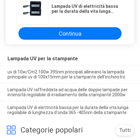
Lampada UV di elettricità bassa
per la durata della vita lunga
regolabile di lunghezza d'onda
365 -405nm della stampante
Continua
Lampada UV per la stampante
uv di 10w/Cm2 100w 395nm principali allineano la lampada
principale uv di 100x15mm per la stampante dell'inchiostro
Lampada UV raffreddata ad acqua delle doppie lampade per
intensità regolabile di irradiamento della stampante 2000w
Lampada UV di elettricità bassa per la durata della vita lunga
regolabile di lunghezza d'onda 365 -405nm della stampante
Categorie popolari
Tutti