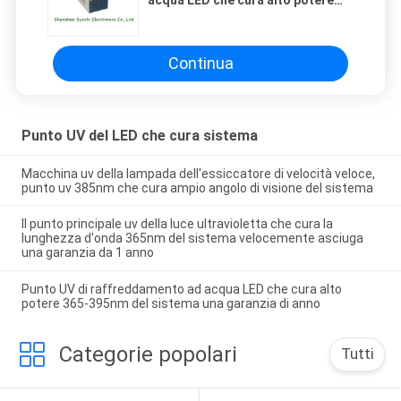
365-395nm del sistema una
garanzia di anno
Continua
Punto UV del LED che cura sistema
Macchina uv della lampada dell'essiccatore di velocità veloce,
punto uv 385nm che cura ampio angolo di visione del sistema
Il punto principale uv della luce ultravioletta che cura la
lunghezza d'onda 365nm del sistema velocemente asciuga
una garanzia da 1 anno
Punto UV di raffreddamento ad acqua LED che cura alto
potere 365-395nm del sistema una garanzia di anno
Categorie popolari
Tutti