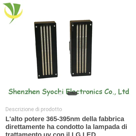
SITO
PRIVACY
POLICY
Descrizione di prodotto
L'alto potere 365-395nm della fabbrica
direttamente ha condotto la lampada di
trattamento uv con il LG LED