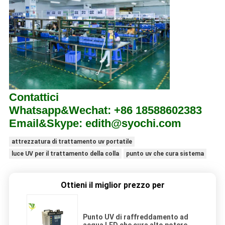
Contattici
Whatsapp&Wechat: +86 18588602383
Email&Skype: edith@syochi.com
attrezzatura di trattamento uv portatile
luce UV per il trattamento della colla
punto uv che cura sistema
Ottieni il miglior prezzo per
Punto UV di raffreddamento ad
acqua LED che cura alto potere