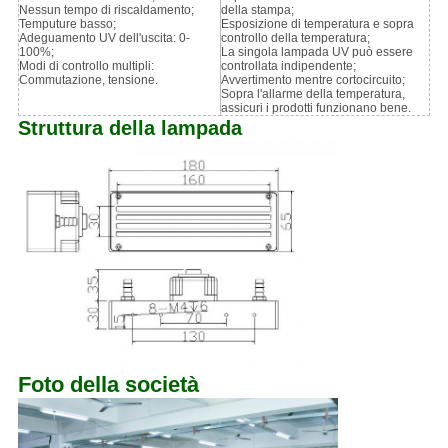
Nessun tempo di riscaldamento;
della stampa;
Temputure basso;
Esposizione di temperatura e sopra
Adeguamento UV dell'uscita: 0-
controllo della temperatura;
100%;
La singola lampada UV può essere
Modi di controllo multipli:
controllata indipendente;
Commutazione, tensione.
Avvertimento mentre cortocircuito;
Sopra l'allarme della temperatura,
assicuri i prodotti funzionano bene.
Struttura della lampada
Foto della società