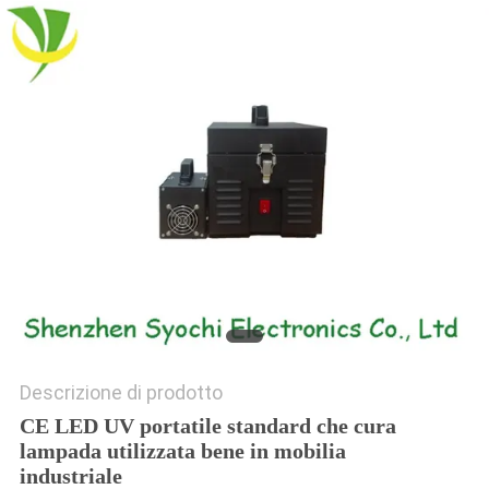
SITO
PRIVACY
POLICY
Descrizione di prodotto
CE LED UV portatile standard che cura
lampada utilizzata bene in mobilia
industriale