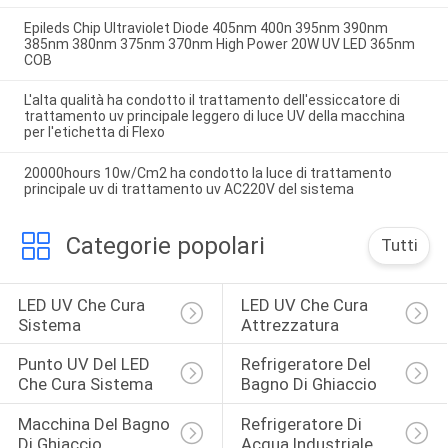
Epileds Chip Ultraviolet Diode 405nm 400n 395nm 390nm
385nm 380nm 375nm 370nm High Power 20W UV LED 365nm
COB
L'alta qualità ha condotto il trattamento dell'essiccatore di
trattamento uv principale leggero di luce UV della macchina
per l'etichetta di Flexo
20000hours 10w/Cm2 ha condotto la luce di trattamento
principale uv di trattamento uv AC220V del sistema
Categorie popolari
Tutti
LED UV Che Cura 
LED UV Che Cura 
Sistema
Attrezzatura
Punto UV Del LED 
Refrigeratore Del 
Che Cura Sistema
Bagno Di Ghiaccio
Macchina Del Bagno 
Refrigeratore Di 
Di Ghiaccio
Acqua Industriale