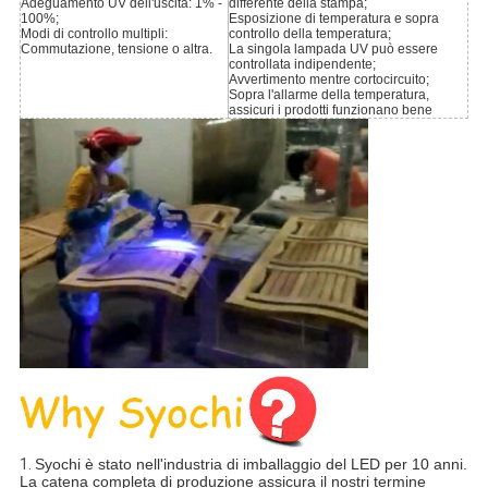
Adeguamento UV dell'uscita: 1% -
differente della stampa;
100%;
Esposizione di temperatura e sopra
Modi di controllo multipli:
controllo della temperatura;
Commutazione, tensione o altra.
La singola lampada UV può essere
controllata indipendente;
Avvertimento mentre cortocircuito;
Sopra l'allarme della temperatura,
assicuri i prodotti funzionano bene
1.
Syochi è stato nell'industria di imballaggio del LED per 10 anni.
La catena completa di produzione assicura il nostri termine