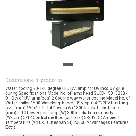
SITO
PRIVACY
POLICY
Descrizione di prodotto
Water cooling 70-140 degree LED UV lamp for UV ink& UV glue
curing Specifications Model No. of lamp head SLCD-1501528B-
01 Qty of UV lamp(pcs) 2 Cooling way water cooling Model No. of
Water chiller 1500 Wavelength (nm) 395 Input AC220V Emitting
size (mm) 150x15 Total Power (W) 1300 Irradiate distance
(mm) 5-10 Power per Lamp (W) 300 Irradiation intensity
(W/cm²) 5-12 Control method (optional) 3-24V DC Ambient
temperature (℃) 0-50 Lifespan (H) 20000 Advantages Features
Extra