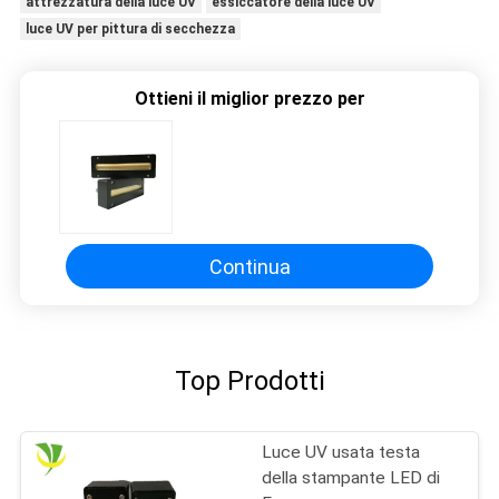
attrezzatura della luce UV
essiccatore della luce UV
luce UV per pittura di secchezza
Ottieni il miglior prezzo per
Continua
Top Prodotti
Luce UV usata testa
della stampante LED di