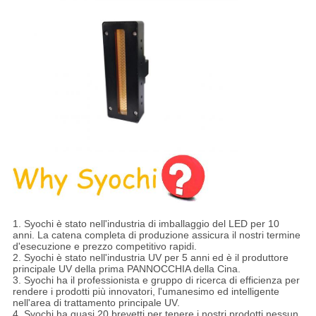
1.
Syochi è stato nell'industria di imballaggio del LED per 10
anni. La catena completa di produzione assicura il nostri termine
d'esecuzione e prezzo competitivo rapidi.
2. Syochi è stato nell'industria UV per 5 anni ed è il produttore
principale UV della prima PANNOCCHIA della Cina.
3. Syochi ha il professionista e gruppo di ricerca di efficienza per
rendere i prodotti più innovatori, l'umanesimo ed intelligente
nell'area di trattamento principale UV.
4. Syochi ha quasi 20 brevetti per tenere i nostri prodotti nessun