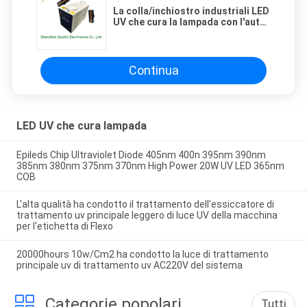
La colla/inchiostro industriali LED
UV che cura la lampada con l'auto
di intensità della luce della luce
regola
Continua
LED UV che cura lampada
Epileds Chip Ultraviolet Diode 405nm 400n 395nm 390nm
385nm 380nm 375nm 370nm High Power 20W UV LED 365nm
COB
L'alta qualità ha condotto il trattamento dell'essiccatore di
trattamento uv principale leggero di luce UV della macchina
per l'etichetta di Flexo
20000hours 10w/Cm2 ha condotto la luce di trattamento
principale uv di trattamento uv AC220V del sistema
Categorie popolari
Tutti