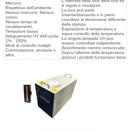
L'intensità della luce della luce ed
Mercury;
è regola e visualizza;
Rispettoso dell'ambiente:
La luce può parte
Nessun mercurio. Nessun
inserita/disinserita o in pieno
ozono;
conciliare la dimensione differente
Nessun tempo di
della stampa;
riscaldamento;
Esposizione di temperatura e
Temputure basso;
sopra controllo della temperatura;
Adeguamento UV dell'uscita:
La singola lampada UV può
1% - 100%;
essere controllata indipendente;
Modi di controllo multipli:
Avvertimento mentre cortocircuito;
Commutazione, tensione o
Sopra l'allarme della temperatura,
altra.
assicuri i prodotti funzionano bene