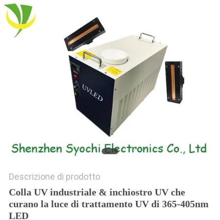
SITO
PRIVACY
POLICY
Descrizione di prodotto
Colla UV industriale & inchiostro UV che
curano la luce di trattamento UV di 365-405nm
LED