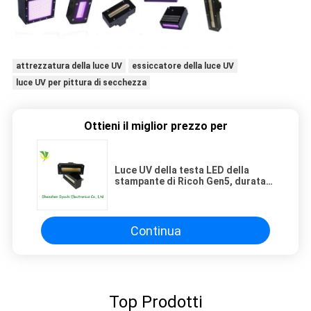
attrezzatura della luce UV
essiccatore della luce UV
luce UV per pittura di secchezza
Ottieni il miglior prezzo per
Luce UV della testa LED della
stampante di Ricoh Gen5, durata
della vita uv principale
dell'essiccatore 20000h
dell'inchiostro
Continua
Top Prodotti