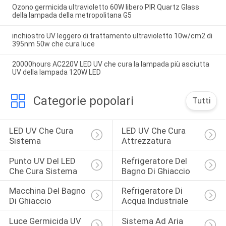
Ozono germicida ultravioletto 60W libero PIR Quartz Glass
della lampada della metropolitana G5
inchiostro UV leggero di trattamento ultravioletto 10w/cm2 di
395nm 50w che cura luce
20000hours AC220V LED UV che cura la lampada più asciutta
UV della lampada 120W LED
Categorie popolari
Tutti
LED UV Che Cura 
LED UV Che Cura 
Sistema
Attrezzatura
Punto UV Del LED 
Refrigeratore Del 
Che Cura Sistema
Bagno Di Ghiaccio
Macchina Del Bagno 
Refrigeratore Di 
Di Ghiaccio
Acqua Industriale
Luce Germicida UV 
Sistema Ad Aria 