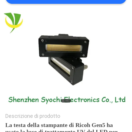
SITO
PRIVACY
POLICY
Descrizione di prodotto
La testa della stampante di Ricoh Gen5 ha
usato la luce di trattamento UV del LED per