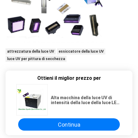
attrezzatura della luce UV
essiccatore della luce UV
luce UV per pittura di secchezza
Ottieni il miglior prezzo per
Alta macchina della luce UV di
intensità della luce della luce LED
con controllo del porto del
pedale/RS232C del piede
Continua