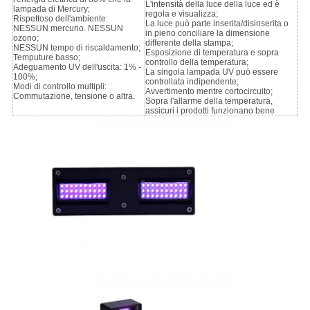
L'intensità della luce della luce ed è
lampada di Mercury;
regola e visualizza;
Rispettoso dell'ambiente:
La luce può parte inserita/disinserita o
NESSUN mercurio. NESSUN
in pieno conciliare la dimensione
ozono;
differente della stampa;
NESSUN tempo di riscaldamento;
Esposizione di temperatura e sopra
Temputure basso;
controllo della temperatura;
Adeguamento UV dell'uscita: 1% -
La singola lampada UV può essere
100%;
controllata indipendente;
Modi di controllo multipli:
Avvertimento mentre cortocircuito;
Commutazione, tensione o altra.
Sopra l'allarme della temperatura,
assicuri i prodotti funzionano bene