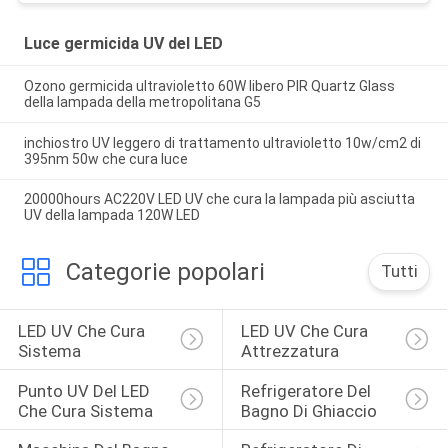
Luce germicida UV del LED
Ozono germicida ultravioletto 60W libero PIR Quartz Glass
della lampada della metropolitana G5
inchiostro UV leggero di trattamento ultravioletto 10w/cm2 di
395nm 50w che cura luce
20000hours AC220V LED UV che cura la lampada più asciutta
UV della lampada 120W LED
Categorie popolari
Tutti
LED UV Che Cura 
LED UV Che Cura 
Sistema
Attrezzatura
Punto UV Del LED 
Refrigeratore Del 
Che Cura Sistema
Bagno Di Ghiaccio