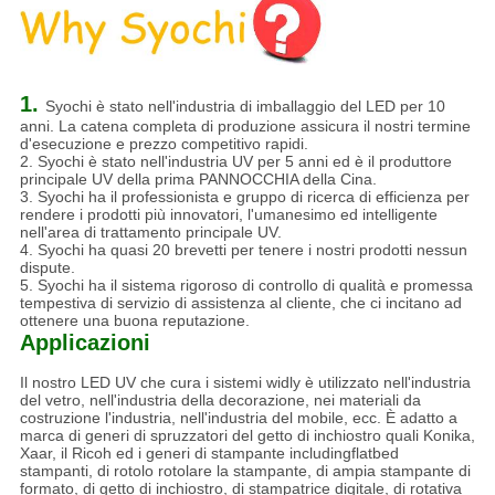
1.
Syochi è stato nell'industria di imballaggio del LED per 10
anni. La catena completa di produzione assicura il nostri termine
d'esecuzione e prezzo competitivo rapidi.
2. Syochi è stato nell'industria UV per 5 anni ed è il produttore
principale UV della prima PANNOCCHIA della Cina.
3. Syochi ha il professionista e gruppo di ricerca di efficienza per
rendere i prodotti più innovatori, l'umanesimo ed intelligente
nell'area di trattamento principale UV.
4. Syochi ha quasi 20 brevetti per tenere i nostri prodotti nessun
dispute.
5. Syochi ha il sistema rigoroso di controllo di qualità e promessa
tempestiva di servizio di assistenza al cliente, che ci incitano ad
ottenere una buona reputazione.
Applicazioni
Il nostro LED UV che cura i sistemi widly è utilizzato nell'industria
del vetro, nell'industria della decorazione, nei materiali da
costruzione l'industria, nell'industria del mobile, ecc. È adatto a
marca di generi di spruzzatori del getto di inchiostro quali Konika,
Xaar, il Ricoh ed i generi di stampante includingflatbed
stampanti, di rotolo rotolare la stampante, di ampia stampante di
formato, di getto di inchiostro, di stampatrice digitale, di rotativa