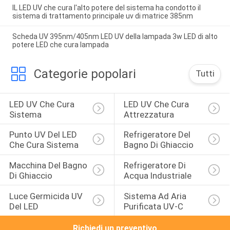
IL LED UV che cura l'alto potere del sistema ha condotto il
sistema di trattamento principale uv di matrice 385nm
Scheda UV 395nm/405nm LED UV della lampada 3w LED di alto
potere LED che cura lampada
Categorie popolari
Tutti
LED UV Che Cura 
LED UV Che Cura 
Sistema
Attrezzatura
Punto UV Del LED 
Refrigeratore Del 
Che Cura Sistema
Bagno Di Ghiaccio
Macchina Del Bagno 
Refrigeratore Di 
Di Ghiaccio
Acqua Industriale
Luce Germicida UV 
Sistema Ad Aria 
Del LED
Purificata UV-C
Richiedi un preventivo