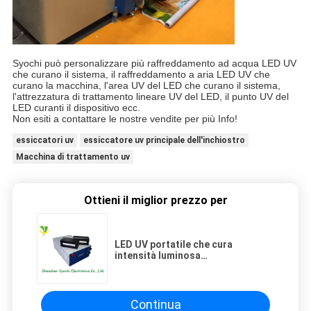
Syochi può personalizzare più raffreddamento ad acqua LED UV
che curano il sistema, il raffreddamento a aria LED UV che
curano la macchina, l'area UV del LED che curano il sistema,
l'attrezzatura di trattamento lineare UV del LED, il punto UV del
LED curanti il dispositivo ecc.
Non esiti a contattare le nostre vendite per più Info!
essiccatori uv
essiccatore uv principale dell'inchiostro
Macchina di trattamento uv
Ottieni il miglior prezzo per
LED UV portatile che cura
intensità luminosa
dell'attrezzatura 5-10w/Cm2 per
stampa UV di Digital
Continua