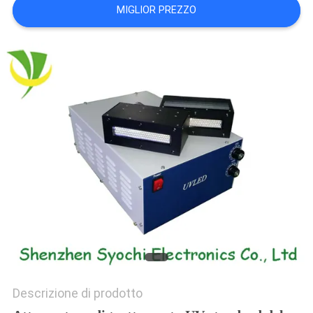
MIGLIOR PREZZO
SITO
PRIVACY
POLICY
Descrizione di prodotto