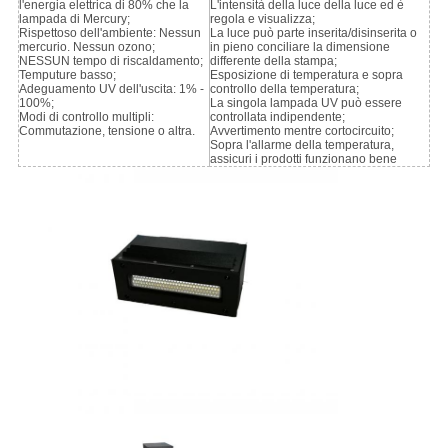
l'energia elettrica di 80% che la
L'intensità della luce della luce ed è
lampada di Mercury;
regola e visualizza;
Rispettoso dell'ambiente: Nessun
La luce può parte inserita/disinserita o
mercurio. Nessun ozono;
in pieno conciliare la dimensione
NESSUN tempo di riscaldamento;
differente della stampa;
Temputure basso;
Esposizione di temperatura e sopra
Adeguamento UV dell'uscita: 1% -
controllo della temperatura;
100%;
La singola lampada UV può essere
Modi di controllo multipli:
controllata indipendente;
Commutazione, tensione o altra.
Avvertimento mentre cortocircuito;
Sopra l'allarme della temperatura,
assicuri i prodotti funzionano bene