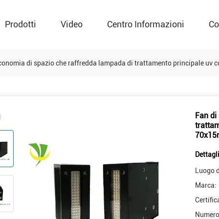
Prodotti
Video
Centro Informazioni
Co
conomia di spazio che raffredda lampada di trattamento principale uv 
Fan di
trattam
70x1
Dettagli
Luogo d
Marca:
Certific
Numero 