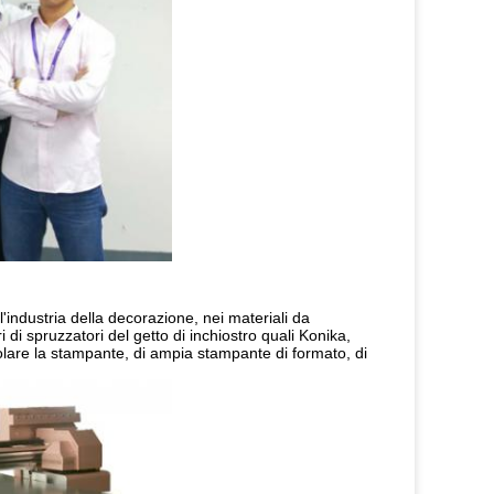
ll'industria della decorazione, nei materiali da
i di spruzzatori del getto di inchiostro quali Konika,
tolare la stampante, di ampia stampante di formato, di