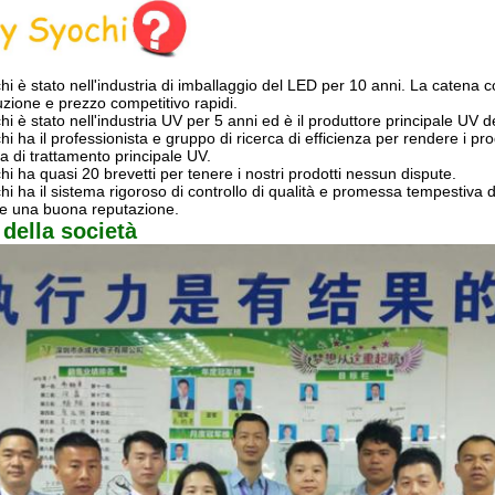
hi è stato nell'industria di imballaggio del LED per 10 anni. La catena c
zione e prezzo competitivo rapidi.
hi è stato nell'industria UV per 5 anni ed è il produttore principale U
hi ha il professionista e gruppo di ricerca di efficienza per rendere i pro
ea di trattamento principale UV.
hi ha quasi 20 brevetti per tenere i nostri prodotti nessun dispute.
hi ha il sistema rigoroso di controllo di qualità e promessa tempestiva di
re una buona reputazione.
 della società