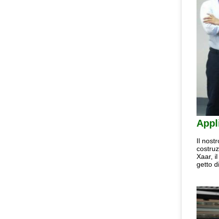
Appl
Il nost
costruz
Xaar, i
getto d