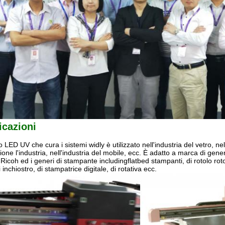
icazioni
ro LED UV che cura i sistemi widly è utilizzato nell'industria del vetro, ne
ione l'industria, nell'industria del mobile, ecc. È adatto a marca di gener
l Ricoh ed i generi di stampante includingflatbed stampanti, di rotolo ro
i inchiostro, di stampatrice digitale, di rotativa ecc.