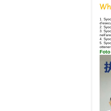
1. Syoc
d'esecu
2. Syoc
3. Syoc
nell'ar
4. Syoc
5. Syoc
ottene
Foto