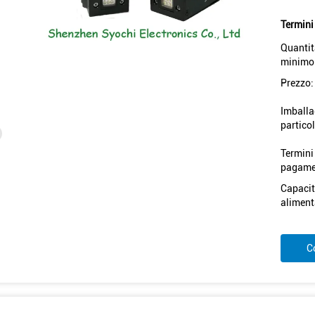
Termini
Quantit
minimo
Prezzo:
Imballa
particol
Termini
pagame
Capacit
aliment
C