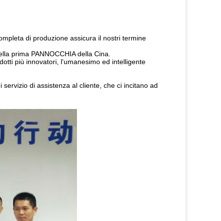
ompleta di produzione assicura il nostri termine
V della prima PANNOCCHIA della Cina.
dotti più innovatori, l'umanesimo ed intelligente
 servizio di assistenza al cliente, che ci incitano ad