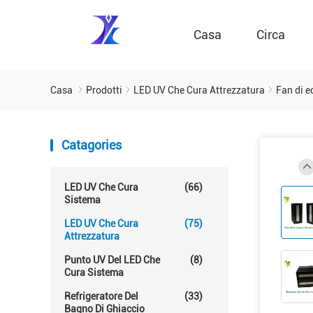
Casa
Circa
Casa
Prodotti
LED UV Che Cura Attrezzatura
Fan di e
Catagories
LED UV Che Cura
(66)
Sistema
LED UV Che Cura
(75)
Attrezzatura
Punto UV Del LED Che
(8)
Cura Sistema
Refrigeratore Del
(33)
Bagno Di Ghiaccio