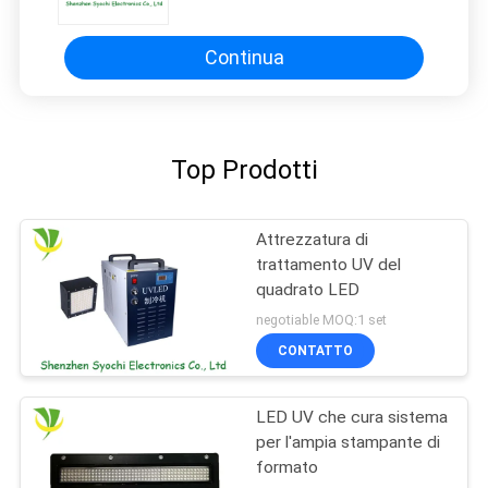
attenuazione bassa
Continua
Top Prodotti
Attrezzatura di
trattamento UV del
quadrato LED
negotiable MOQ:1 set
CONTATTO
LED UV che cura sistema
per l'ampia stampante di
formato