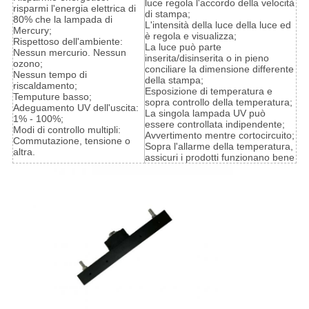
luce regola l'accordo della velocità
risparmi l'energia elettrica di
di stampa;
80% che la lampada di
L'intensità della luce della luce ed
Mercury;
è regola e visualizza;
Rispettoso dell'ambiente:
La luce può parte
Nessun mercurio. Nessun
inserita/disinserita o in pieno
ozono;
conciliare la dimensione differente
Nessun tempo di
della stampa;
riscaldamento;
Esposizione di temperatura e
Temputure basso;
sopra controllo della temperatura;
Adeguamento UV dell'uscita:
La singola lampada UV può
1% - 100%;
essere controllata indipendente;
Modi di controllo multipli:
Avvertimento mentre cortocircuito;
Commutazione, tensione o
Sopra l'allarme della temperatura,
altra.
assicuri i prodotti funzionano bene