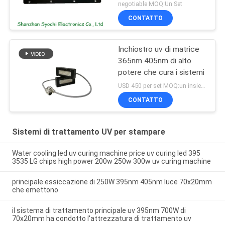
negotiable MOQ:Un Set
CONTATTO
Inchiostro uv di matrice
365nm 405nm di alto
potere che cura i sistemi
USD 450 per set MOQ:un insieme
CONTATTO
Sistemi di trattamento UV per stampare
Water cooling led uv curing machine price uv curing led 395
3535 LG chips high power 200w 250w 300w uv curing machine
principale essiccazione di 250W 395nm 405nm luce 70x20mm
che emettono
il sistema di trattamento principale uv 395nm 700W di
70x20mm ha condotto l'attrezzatura di trattamento uv