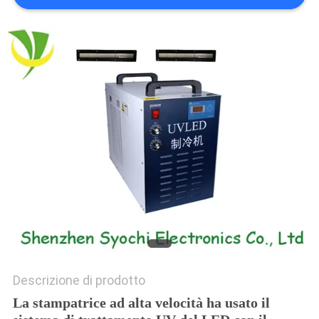
SITO
PRIVACY
POLICY
Descrizione di prodotto
La stampatrice ad alta velocità ha usato il