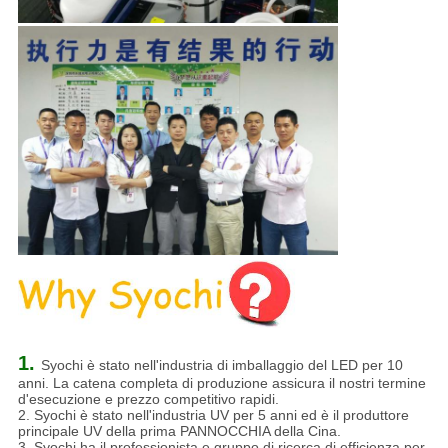
1.
Syochi è stato nell'industria di imballaggio del LED per 10
anni. La catena completa di produzione assicura il nostri termine
d'esecuzione e prezzo competitivo rapidi.
2. Syochi è stato nell'industria UV per 5 anni ed è il produttore
principale UV della prima PANNOCCHIA della Cina.
3. Syochi ha il professionista e gruppo di ricerca di efficienza per