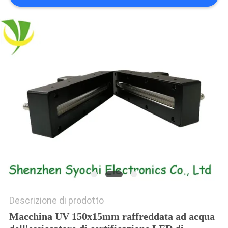
SITO
PRIVACY
POLICY
Descrizione di prodotto
Macchina UV 150x15mm raffreddata ad acqua