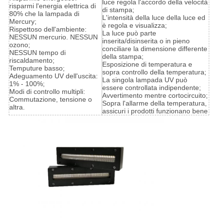
luce regola l'accordo della velocità
risparmi l'energia elettrica di
di stampa;
80% che la lampada di
L'intensità della luce della luce ed
Mercury;
è regola e visualizza;
Rispettoso dell'ambiente:
La luce può parte
NESSUN mercurio. NESSUN
inserita/disinserita o in pieno
ozono;
conciliare la dimensione differente
NESSUN tempo di
della stampa;
riscaldamento;
Esposizione di temperatura e
Temputure basso;
sopra controllo della temperatura;
Adeguamento UV dell'uscita:
La singola lampada UV può
1% - 100%;
essere controllata indipendente;
Modi di controllo multipli:
Avvertimento mentre cortocircuito;
Commutazione, tensione o
Sopra l'allarme della temperatura,
altra.
assicuri i prodotti funzionano bene