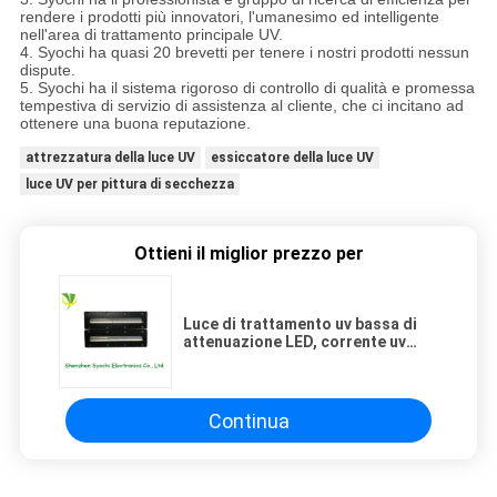
rendere i prodotti più innovatori, l'umanesimo ed intelligente
nell'area di trattamento principale UV.
4. Syochi ha quasi 20 brevetti per tenere i nostri prodotti nessun
dispute.
5. Syochi ha il sistema rigoroso di controllo di qualità e promessa
tempestiva di servizio di assistenza al cliente, che ci incitano ad
ottenere una buona reputazione.
attrezzatura della luce UV
essiccatore della luce UV
luce UV per pittura di secchezza
Ottieni il miglior prezzo per
Luce di trattamento uv bassa di
attenuazione LED, corrente uv
della macchina 500mA
dell'essiccatore di 150x15mm LED
in avanti
Continua