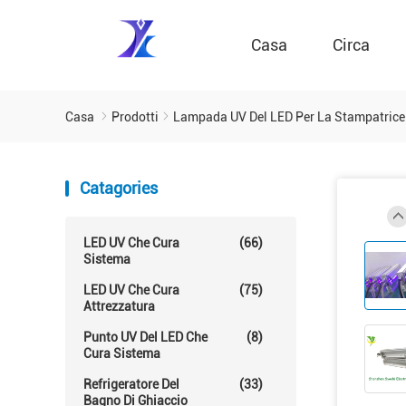
Casa
Circa
Casa
Prodotti
Lampada UV Del LED Per La Stampatrice
Catagories
LED UV Che Cura
(66)
Sistema
LED UV Che Cura
(75)
Attrezzatura
Punto UV Del LED Che
(8)
Cura Sistema
Refrigeratore Del
(33)
Bagno Di Ghiaccio