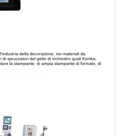
ll'industria della decorazione, nei materiali da
i di spruzzatori del getto di inchiostro quali Konika,
tolare la stampante, di ampia stampante di formato, di