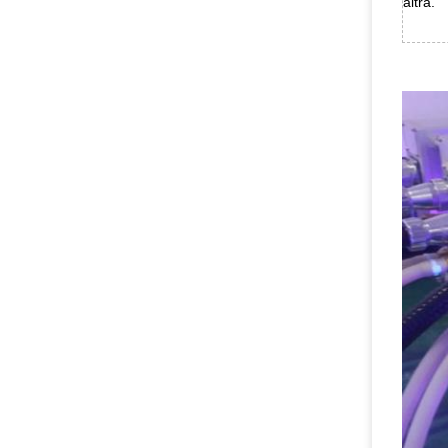
altra.