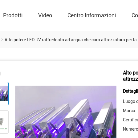
Prodotti
Video
Centro Informazioni
Co
Alto potere LED UV raffreddato ad acqua che cura attrezzatura per la 
Alto p
attrezz
Dettagli
Luogo d
Marca:
Certific
Numero 