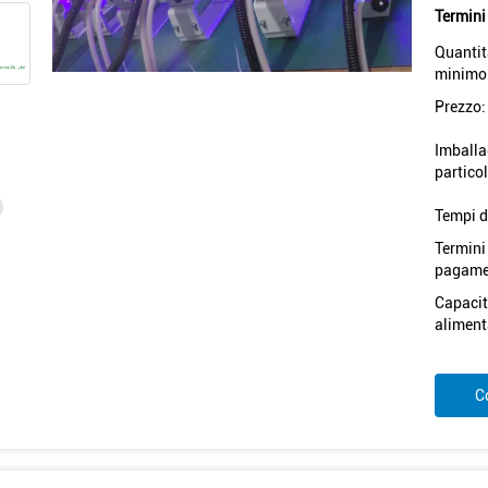
Termini
Quantit
minimo
Prezzo:
Imballa
particol
Tempi d
Termini
pagame
Capacit
aliment
C