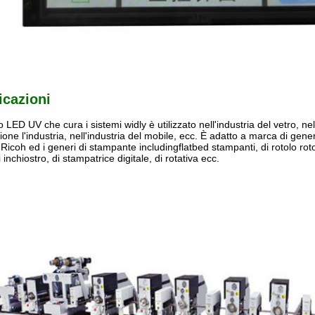
icazioni
ro LED UV che cura i sistemi widly è utilizzato nell'industria del vetro, ne
ione l'industria, nell'industria del mobile, ecc. È adatto a marca di gener
l Ricoh ed i generi di stampante includingflatbed stampanti, di rotolo ro
i inchiostro, di stampatrice digitale, di rotativa ecc.