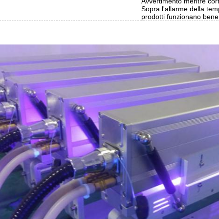
Avvertimento mentre cort
Sopra l'allarme della temp
prodotti funzionano bene