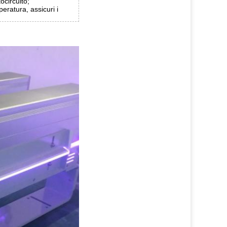
ocircuito;
eratura, assicuri i