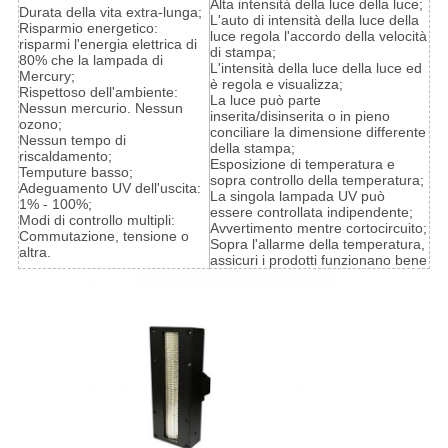
Alta intensità della luce della luce;
Durata della vita extra-lunga;
L'auto di intensità della luce della
Risparmio energetico:
luce regola l'accordo della velocità
risparmi l'energia elettrica di
di stampa;
80% che la lampada di
L'intensità della luce della luce ed
Mercury;
è regola e visualizza;
Rispettoso dell'ambiente:
La luce può parte
Nessun mercurio. Nessun
inserita/disinserita o in pieno
ozono;
conciliare la dimensione differente
Nessun tempo di
della stampa;
riscaldamento;
Esposizione di temperatura e
Temputure basso;
sopra controllo della temperatura;
Adeguamento UV dell'uscita:
La singola lampada UV può
1% - 100%;
essere controllata indipendente;
Modi di controllo multipli:
Avvertimento mentre cortocircuito;
Commutazione, tensione o
Sopra l'allarme della temperatura,
altra.
assicuri i prodotti funzionano bene