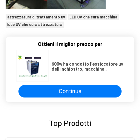
attrezzatura di trattamento uv
LED UV che cura macchina
luce UV che cura attrezzatura
Ottieni il miglior prezzo per
600w ha condotto l'essiccatore uv
dell'inchiostro, macchina
principale uv con la finestra
d'emissione di 200x25mm
Continua
Top Prodotti