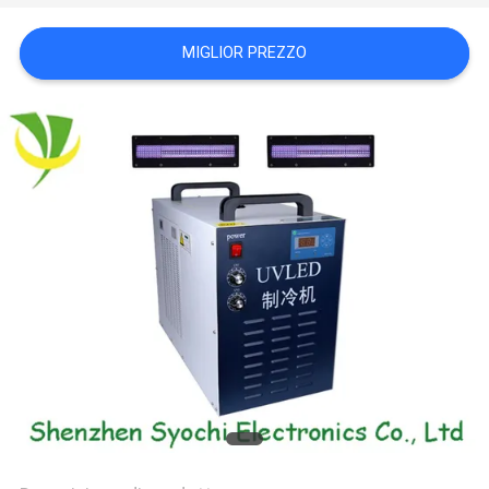
SITO
MIGLIOR PREZZO
PRIVACY
POLICY