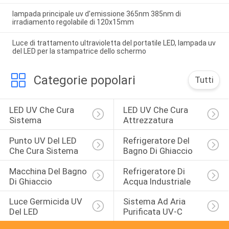
lampada principale uv d'emissione 365nm 385nm di
irradiamento regolabile di 120x15mm
Luce di trattamento ultravioletta del portatile LED, lampada uv
del LED per la stampatrice dello schermo
Categorie popolari
Tutti
LED UV Che Cura 
LED UV Che Cura 
Sistema
Attrezzatura
Punto UV Del LED 
Refrigeratore Del 
Che Cura Sistema
Bagno Di Ghiaccio
Macchina Del Bagno 
Refrigeratore Di 
Di Ghiaccio
Acqua Industriale
Luce Germicida UV 
Sistema Ad Aria 
Del LED
Purificata UV-C