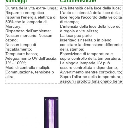
Vantaggi
Caratteristiche
Durata della vita extra-lunga;
Alta intensità della luce della luce;
Risparmio energetico:
L'auto di intensità della luce della
risparmi l'energia elettrica di
luce regola l'accordo della velocità
80% che la lampada di
di stampa;
Mercury;
L'intensità della luce della luce ed
Rispettoso dell'ambiente:
è regola e visualizza;
Nessun mercurio. Nessun
La luce può parte
ozono;
inserita/disinserita o in pieno
Nessun tempo di
conciliare la dimensione differente
riscaldamento;
della stampa;
Temputure basso;
Esposizione di temperatura e
Adeguamento UV dell'uscita:
sopra controllo della temperatura;
1% - 100%;
La singola lampada UV può
Modi di controllo multipli:
essere controllata indipendente;
Commutazione, tensione o
Avvertimento mentre cortocircuito;
altra.
Sopra l'allarme della temperatura,
assicuri i prodotti funzionano bene