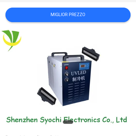
SITO
MIGLIOR PREZZO
PRIVACY
POLICY