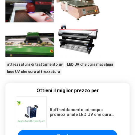
attrezzatura di trattamento uv
LED UV che cura macchina
luce UV che cura attrezzatura
Ottieni il miglior prezzo per
Raffreddamento ad acqua
promozionale LED UV che cura
sistema nessun ozono per la
stampante a base piatta