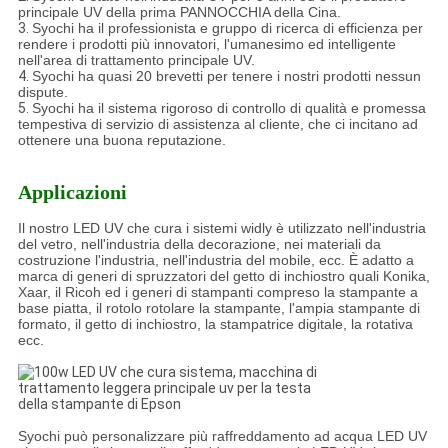
principale UV della prima PANNOCCHIA della Cina.
3.
Syochi ha il professionista e gruppo di ricerca di efficienza per
rendere i prodotti più innovatori, l'umanesimo ed intelligente
nell'area di trattamento principale UV.
4.
Syochi ha quasi 20 brevetti per tenere i nostri prodotti nessun
dispute.
5.
Syochi ha il sistema rigoroso di controllo di qualità e promessa
tempestiva di servizio di assistenza al cliente, che ci incitano ad
ottenere una buona reputazione.
Applicazioni
Il nostro LED UV che cura i sistemi widly è utilizzato nell'industria
del vetro, nell'industria della decorazione, nei materiali da
costruzione l'industria, nell'industria del mobile, ecc. È adatto a
marca di generi di spruzzatori del getto di inchiostro quali Konika,
Xaar, il Ricoh ed i generi di stampanti compreso la stampante a
base piatta, il rotolo rotolare la stampante, l'ampia stampante di
formato, il getto di inchiostro, la stampatrice digitale, la rotativa
ecc.
Syochi può personalizzare più raffreddamento ad acqua LED UV