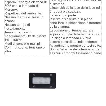
luce regola l'accordo della velocità
risparmi l'energia elettrica di
di stampa;
80% che la lampada di
L'intensità della luce della luce ed
Mercury;
è regola e visualizza;
Rispettoso dell'ambiente:
La luce può parte
Nessun mercurio. Nessun
inserita/disinserita o in pieno
ozono;
conciliare la dimensione differente
Nessun tempo di
della stampa;
riscaldamento;
Esposizione di temperatura e
Temputure basso;
sopra controllo della temperatura;
Adeguamento UV dell'uscita:
La singola lampada UV può
1% - 100%;
essere controllata indipendente;
Modi di controllo multipli:
Avvertimento mentre cortocircuito;
Commutazione, tensione o
Sopra l'allarme della temperatura,
altra.
assicuri i prodotti funzionano bene