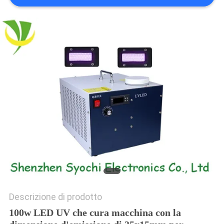
SITO
PRIVACY
POLICY
Descrizione di prodotto
100w LED UV che cura macchina con la