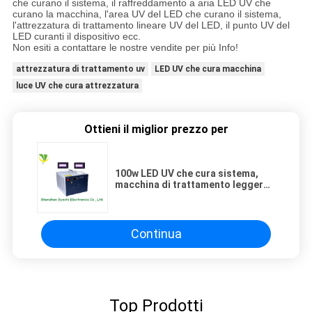
che curano il sistema, il raffreddamento a aria LED UV che
curano la macchina, l'area UV del LED che curano il sistema,
l'attrezzatura di trattamento lineare UV del LED, il punto UV del
LED curanti il dispositivo ecc.
Non esiti a contattare le nostre vendite per più Info!
attrezzatura di trattamento uv
LED UV che cura macchina
luce UV che cura attrezzatura
Ottieni il miglior prezzo per
100w LED UV che cura sistema,
macchina di trattamento leggera
principale uv per la testa della
stampante di Epson
Continua
Top Prodotti