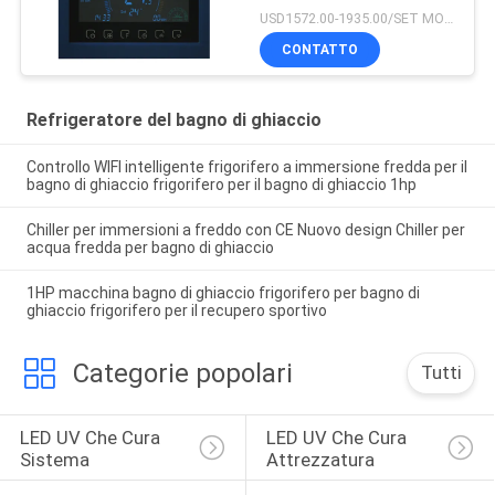
ghiaccio 24℃
USD1572.00-1935.00/SET MOQ:1SET
CONTATTO
Refrigeratore del bagno di ghiaccio
Controllo WIFI intelligente frigorifero a immersione fredda per il
bagno di ghiaccio frigorifero per il bagno di ghiaccio 1hp
Chiller per immersioni a freddo con CE Nuovo design Chiller per
acqua fredda per bagno di ghiaccio
1HP macchina bagno di ghiaccio frigorifero per bagno di
ghiaccio frigorifero per il recupero sportivo
Categorie popolari
Tutti
LED UV Che Cura 
LED UV Che Cura 
Sistema
Attrezzatura