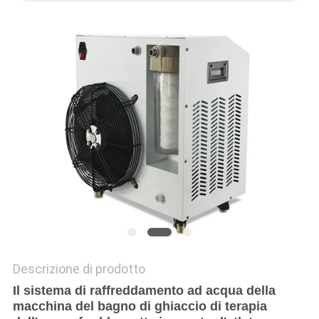
SITO
PRIVACY
POLICY
Descrizione di prodotto
Il sistema di raffreddamento ad acqua della
macchina del bagno di ghiaccio di terapia