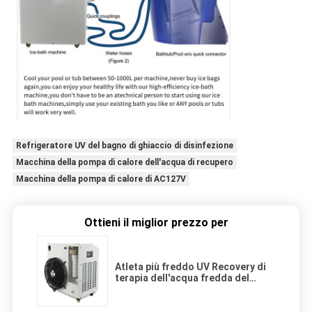
Refrigeratore UV del bagno di ghiaccio di disinfezione
Macchina della pompa di calore dell'acqua di recupero
Macchina della pompa di calore di AC127V
Ottieni il miglior prezzo per
Atleta più freddo UV Recovery di
terapia dell'acqua fredda del
bagno di ghiaccio di disinfezione
240V