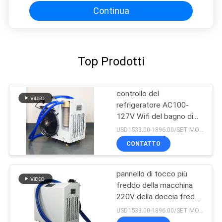
Continua
Top Prodotti
controllo del
refrigeratore AC100-
127V Wifi del bagno di
ghiaccio 1520W
USD1533.00-1896.00/SET MOQ:1set
CONTATTO
pannello di tocco più
freddo della macchina
220V della doccia fredda
500L
USD1533.00-1896.00/SET MOQ:1SET