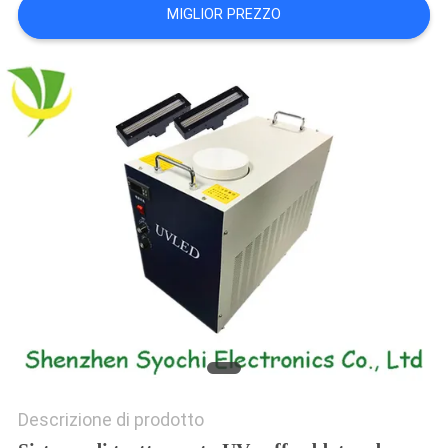
MIGLIOR PREZZO
SITO
PRIVACY
POLICY
Descrizione di prodotto