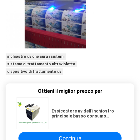
inchiostro uv che cura i sistemi
sistema di trattamento ultravioletto
dispositivo di trattamento uv
Ottieni il miglior prezzo per
Essiccatore uv dell'inchiostro
principale basso consumo
energetico con irradiazione uv
dell'uniforme e della stalla
Continua