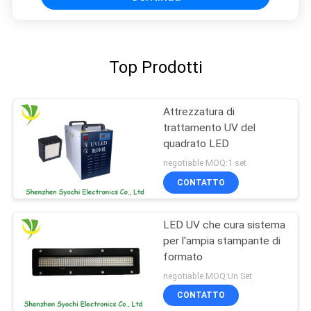
Top Prodotti
Attrezzatura di
trattamento UV del
quadrato LED
negotiable MOQ:1 set
CONTATTO
LED UV che cura sistema
per l'ampia stampante di
formato
negotiable MOQ:Un Set
CONTATTO