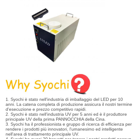
1. Syochi è stato nell'industria di imballaggio del LED per 10
anni. La catena completa di produzione assicura il nostri termine
d'esecuzione e prezzo competitivo rapidi.
2. Syochi è stato nell'industria UV per 5 anni ed è il produttore
principale UV della prima PANNOCCHIA della Cina.
3. Syochi ha il professionista e gruppo di ricerca di efficienza per
rendere i prodotti più innovatori, l'umanesimo ed intelligente
nell'area di trattamento principale UV.
4. Syochi ha quasi 20 brevetti per tenere i nostri prodotti nessun