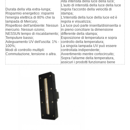
Alta intensità della luce della luce;
L'auto di intensità della luce della luce
Durata della vita extra-lunga;
regola l'accordo della velocità di
Risparmio energetico: risparmi
stampa;
l'energia elettrica di 80% che la
L'intensità della luce della luce ed è
lampada di Mercury;
regola e visualizza;
Rispettoso dell'ambiente: Nessun
La luce può parte inserita/disinserita o
mercurio. Nessun ozono;
in pieno conciliare la dimensione
NESSUN tempo di riscaldamento;
differente della stampa;
Temputure basso;
Esposizione di temperatura e sopra
Adeguamento UV dell'uscita: 1% -
controllo della temperatura;
100%;
La singola lampada UV può essere
Modi di controllo multipli:
controllata indipendente;
Commutazione, tensione o altra.
Avvertimento mentre cortocircuito;
Sopra l'allarme della temperatura,
assicuri i prodotti funzionano bene