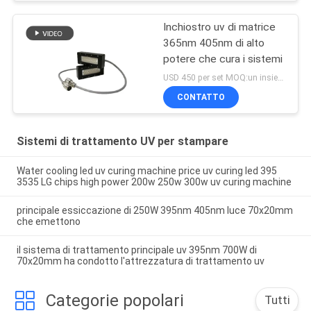
Inchiostro uv di matrice
365nm 405nm di alto
potere che cura i sistemi
USD 450 per set MOQ:un insieme
CONTATTO
Sistemi di trattamento UV per stampare
Water cooling led uv curing machine price uv curing led 395
3535 LG chips high power 200w 250w 300w uv curing machine
principale essiccazione di 250W 395nm 405nm luce 70x20mm
che emettono
il sistema di trattamento principale uv 395nm 700W di
70x20mm ha condotto l'attrezzatura di trattamento uv
Categorie popolari
Tutti