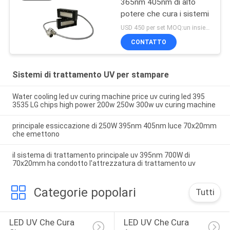
365nm 405nm di alto
potere che cura i sistemi
USD 450 per set MOQ:un insieme
CONTATTO
Sistemi di trattamento UV per stampare
Water cooling led uv curing machine price uv curing led 395
3535 LG chips high power 200w 250w 300w uv curing machine
principale essiccazione di 250W 395nm 405nm luce 70x20mm
che emettono
il sistema di trattamento principale uv 395nm 700W di
70x20mm ha condotto l'attrezzatura di trattamento uv
Categorie popolari
Tutti
LED UV Che Cura 
LED UV Che Cura 