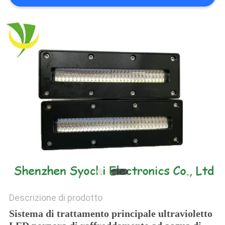
SITO
PRIVACY
POLICY
Descrizione di prodotto
Sistema di trattamento principale ultravioletto