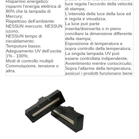
Risparmio energetico:
luce regola l'accordo della velocità
risparmi l'energia elettrica di
di stampa;
80% che la lampada di
L'intensità della luce della luce ed
Mercury;
è regola e visualizza;
Rispettoso dell'ambiente:
La luce può parte
NESSUN mercurio. NESSUN
inserita/disinserita o in pieno
ozono;
conciliare la dimensione differente
NESSUN tempo di
della stampa;
riscaldamento;
Esposizione di temperatura e
Temputure basso;
sopra controllo della temperatura;
Adeguamento UV dell'uscita:
La singola lampada UV può
1% - 100%;
essere controllata indipendente;
Modi di controllo multipli:
Avvertimento mentre cortocircuito;
Commutazione, tensione o
Sopra l'allarme della temperatura,
altra.
assicuri i prodotti funzionano bene