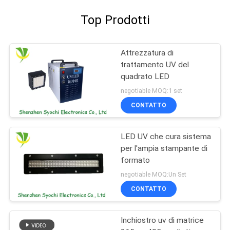
Top Prodotti
Attrezzatura di
trattamento UV del
quadrato LED
negotiable MOQ:1 set
CONTATTO
LED UV che cura sistema
per l'ampia stampante di
formato
negotiable MOQ:Un Set
CONTATTO
Inchiostro uv di matrice