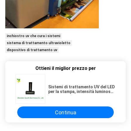
inchiostro uv che cura i sistemi
sistema di trattamento ultravioletto
dispositivo di trattamento uv
Ottieni il miglior prezzo per
Sistemi di trattamento UV del LED
per la stampa, intensità luminosa
principale ultravioletta della luce
5-12W/Cm2 del LED
Continua